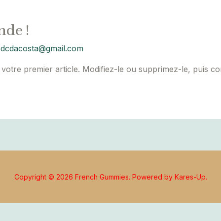
nde !
dcdacosta@gmail.com
votre premier article. Modifiez-le ou supprimez-le, puis c
Copyright © 2026 French Gummies. Powered by Kares-Up.