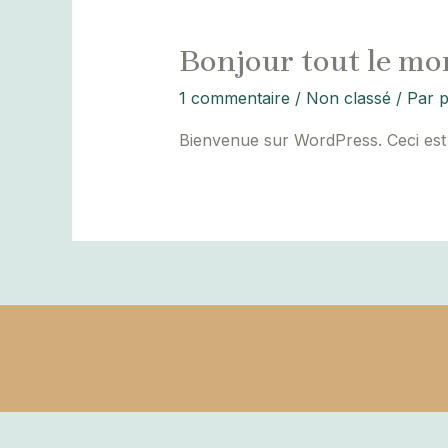
Bonjour tout le mo
1 commentaire
/
Non classé
/ Par
p
Bienvenue sur WordPress. Ceci est 