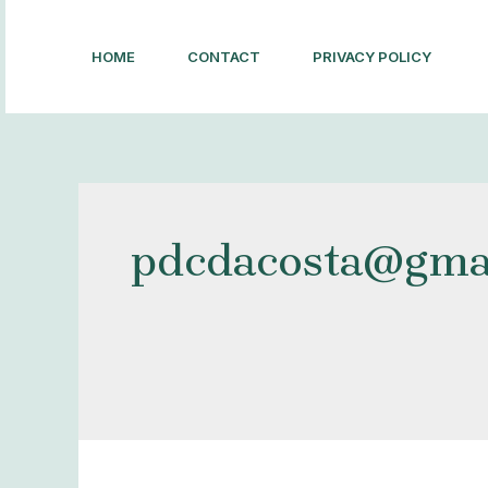
Aller
au
HOME
CONTACT
PRIVACY POLICY
contenu
pdcdacosta@gma